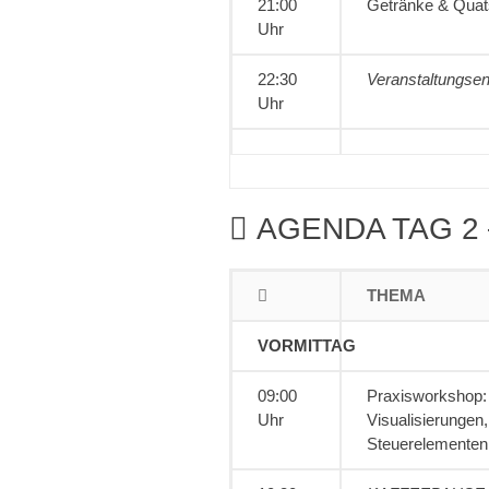
21:00
Getränke & Qua
Uhr
22:30
Veranstaltungse
Uhr
AGENDA TAG 2
THEMA
VORMITTAG
09:00
Praxisworkshop: 
Uhr
Visualisierungen
Steuerelementen 