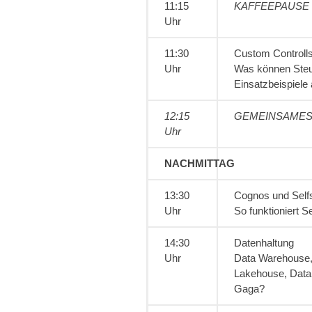
11:15
KAFFEEPAUSE
Uhr
11:30
Custom Controll
Uhr
Was können Ste
Einsatzbeispiele
12:15
GEMEINSAMES
Uhr
NACHMITTAG
13:30
Cognos und Self
Uhr
So funktioniert S
14:30
Datenhaltung
Uhr
Data Warehouse,
Lakehouse, Data
Gaga?