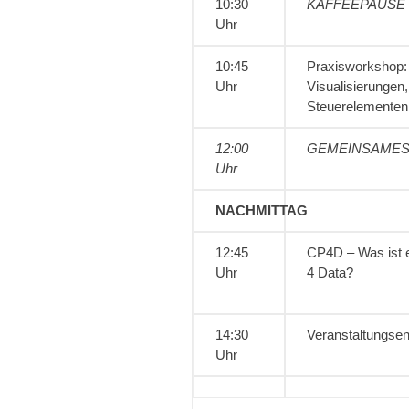
10:30
KAFFEEPAUSE
Uhr
10:45
Praxisworkshop: 
Uhr
Visualisierungen
Steuerelementen 
12:00
GEMEINSAMES
Uhr
NACHMITTAG
12:45
CP4D – Was ist e
Uhr
4 Data?
14:30
Veranstaltungse
Uhr