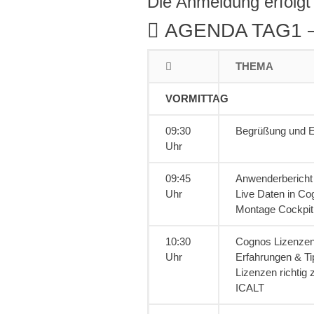
Die Anmeldung erfolgt
AGENDA TAG1 
THEMA
VORMITTAG
09:30
Begrüßung und Ei
Uhr
09:45
Anwenderbericht
Uhr
Live Daten in C
Montage Cockpit
10:30
Cognos Lizenze
Uhr
Erfahrungen & Ti
Lizenzen richtig
ICALT