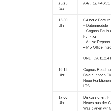
15:15
KAFFEEPAUSE
Uhr
15:30
CA neue Features
Uhr
– Datenmodule
– Cognos Pauls 
Funktion
– Active Reports
– MS Office Integ
UND: CA 11.2.4
16:15
Cognos Roadma
Uhr
Bald nur noch C
Neue Funktionen 
LTS
17:00
Diskussionen, F
Uhr
Neues aus der 
Was planen wir f