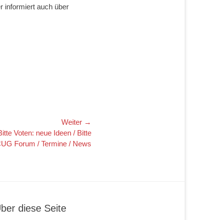
 informiert auch über
Weiter →
te Voten: neue Ideen / Bitte
 CUG Forum / Termine / News
ber diese Seite