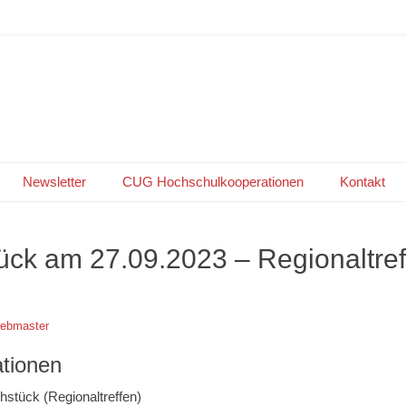
GROUP
Newsletter
CUG Hochschulkooperationen
Kontakt
ck am 27.09.2023 – Regionaltre
ebmaster
ationen
stück (Regionaltreffen)