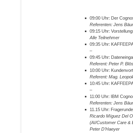
09:00 Uhr: Der Cognos
Referenten: Jens Bäum
09:15 Uhr: Vorstellun
Alle Teilnehmer
09:35 Uhr: KAFFEE
–
09:45 Uhr: Dateneinga
Referent: Peter P. Bl
10:00 Uhr: Kundenvort
Referent: Mag. Leopol
10:45 Uhr: KAFFEE
–
11:00 Uhr: IBM Cognos
Referenten: Jens Bäum
11.15 Uhr: Fragerunde
Ricardo Míguez Del 
(AI/Customer Care & 
Peter D’Haeyer