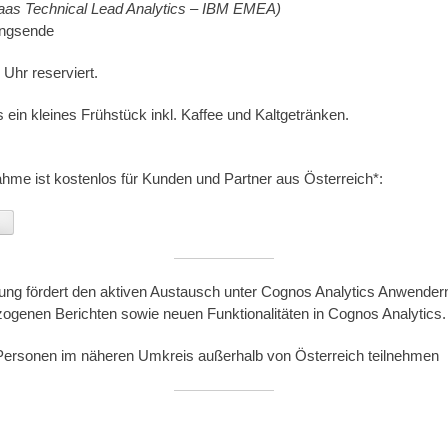
Saas Technical Lead Analytics – IBM EMEA)
ungsende
Uhr reserviert.
s ein kleines Frühstück inkl. Kaffee und Kaltgetränken.
hme ist kostenlos für Kunden und Partner aus Österreich*:
n
ung fördert den aktiven Austausch unter Cognos Analytics Anwendern 
ezogenen Berichten sowie neuen Funktionalitäten in Cognos Analytics.
 Personen im näheren Umkreis außerhalb von Österreich teilnehmen