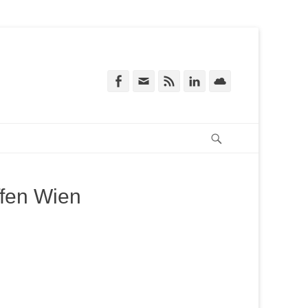
Facebook
E-
Feed
LinkedIn
Cloud
Mail
Suchen
ffen Wien