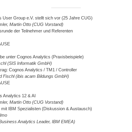
 User Group e.V. stellt sich vor (25 Jahre CUG)
ler, Martin Otto (CUG Vorstand)
gsrunde der Teilnehmer und Referenten
PAUSE
be unter Cognos Analytics (Praxisbeispiele)
öschl (SIS Informatik GmbH)
rag: Cognos Analytics / TM1 / Controller
d Fischl (ibis acam Bildungs GmbH)
PAUSE
 Analytics 12 & AI
ler, Martin Otto (CUG Vorstand)
 mit IBM Spezialisten (Diskussion & Austausch)
Olmo
Business Analytics Leader, IBM EMEA)