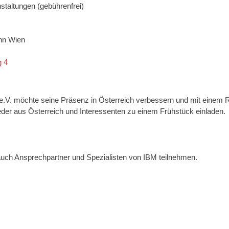
staltungen (gebührenfrei)
nn Wien
g 4
V. möchte seine Präsenz in Österreich verbessern und mit einem R
er aus Österreich und Interessenten zu einem Frühstück einladen.
uch Ansprechpartner und Spezialisten von IBM teilnehmen.