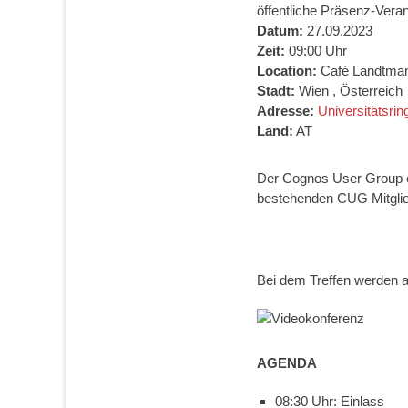
öffentliche Präsenz-Veran
Datum:
27.09.2023
Zeit:
09:00 Uhr
Location:
Café Landtma
Stadt:
Wien , Österreich
Adresse:
Universitätsrin
Land:
AT
Der Cognos User Group e.
bestehenden CUG Mitglied
Bei dem Treffen werden a
AGENDA
08:30 Uhr: Einlass