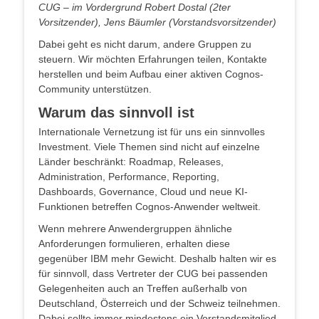
CUG – im Vordergrund Robert Dostal (2ter
Vorsitzender), Jens Bäumler (Vorstandsvorsitzender)
Dabei geht es nicht darum, andere Gruppen zu
steuern. Wir möchten Erfahrungen teilen, Kontakte
herstellen und beim Aufbau einer aktiven Cognos-
Community unterstützen.
Warum das sinnvoll ist
Internationale Vernetzung ist für uns ein sinnvolles
Investment. Viele Themen sind nicht auf einzelne
Länder beschränkt: Roadmap, Releases,
Administration, Performance, Reporting,
Dashboards, Governance, Cloud und neue KI-
Funktionen betreffen Cognos-Anwender weltweit.
Wenn mehrere Anwendergruppen ähnliche
Anforderungen formulieren, erhalten diese
gegenüber IBM mehr Gewicht. Deshalb halten wir es
für sinnvoll, dass Vertreter der CUG bei passenden
Gelegenheiten auch an Treffen außerhalb von
Deutschland, Österreich und der Schweiz teilnehmen.
Dabei sollte immer mindestens ein Vorstandsmitglied