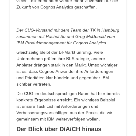
vielen Teilnehmenden wieder mehr Zuversicht für die
Zukunft von Cognos Analytics geschaffen.
Der CUG-Vorstand mit dem Team der TK in Hamburg
zusammen mit Rachel Su und Greg McDonald vom
IBM Produktmanagement für Cognos Analytics
Gleichzeitig bleibt der BI-Markt unruhig. Viele
Unternehmen prüfen ihre BI-Strategie, andere
Anbieter drängen stark in den Markt. Umso wichtiger
ist es, dass Cognos-Anwender ihre Anforderungen
und Prioritäten klar bündeln und gegenüber IBM
sichtbar vertreten.
Die CUG im deutschsprachigen Raum hat hier bereits
konkrete Ergebnisse erreicht. Ein wichtiges Beispiel
ist unsere Task List mit Anforderungen und
Verbesserungsvorschlägen aus der Praxis, die wir
gemeinsam mit IBM weiterverfolgen wollen.
Der Blick über D/A/CH hinaus