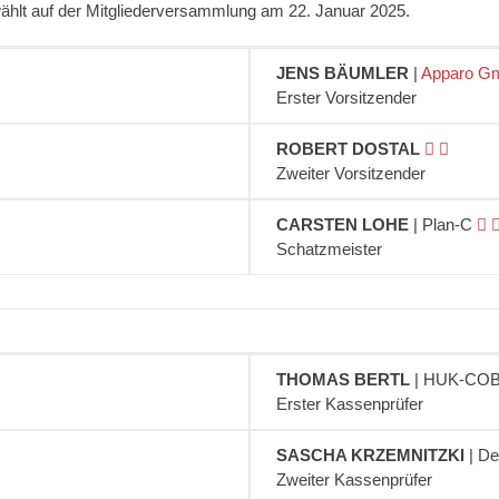
ählt auf der Mitgliederversammlung am 22. Januar 2025.
JENS BÄUMLER
|
Apparo G
Erster Vorsitzender
ROBERT DOSTAL
Zweiter Vorsitzender
CARSTEN LOHE
| Plan-C
Schatzmeister
THOMAS BERTL
| HUK-C
Erster Kassenprüfer
SASCHA KRZEMNITZKI
| D
Zweiter Kassenprüfer