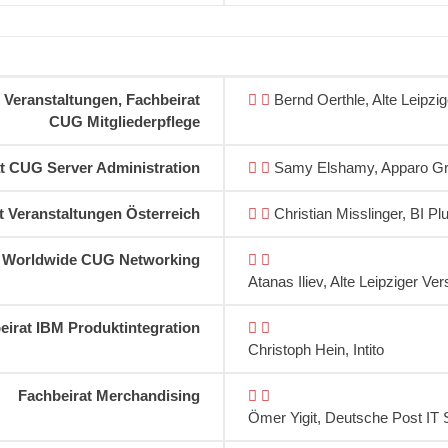
Veranstaltungen, Fachbeirat
Bernd Oerthle, Alte Leipzi
CUG Mitgliederpflege
t CUG Server Administration
Samy Elshamy, Apparo G
t Veranstaltungen Österreich
Christian Misslinger, BI 
t Worldwide CUG Networking
Atanas Iliev, Alte Leipziger Ve
eirat IBM Produktintegration
Christoph Hein, Intito
Fachbeirat Merchandising
Ömer Yigit, Deutsche Post I