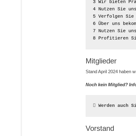
3 Wir bieten Pra
4 Nutzen Sie un
5 Verfolgen Sie 
6 Über uns bekom
7 Nutzen Sie uns
8 Profitieren S
Mitglieder
Stand April 2024 haben wi
Noch kein Mitglied? Inf
Werden auch S
Vorstand