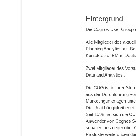
Hintergrund
Die Cognos User Group e
Alle Mitglieder des aktue
Planning Analytics als B
Kontakte zu IBM in Deut
Zwei Mitglieder des Vor
Data and Analytics”.
Die CUG ist in Ihrer Stel
aus der Durchführung von
Marketingunterlagen unter
Die Unabhängigkeit erlei
Seit 1998 hat sich die C
Anwender von Cognos Sof
schalten uns gegenüber 
Produkterweiterungen du