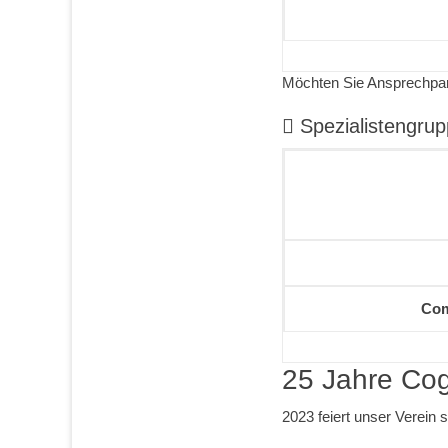
Möchten Sie Ansprechpar
Spezialistengrup
Com
25 Jahre Cog
2023 feiert unser Verein 