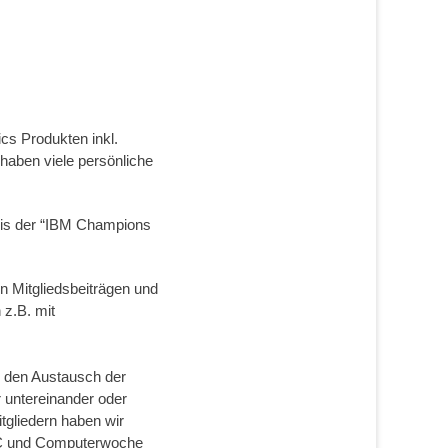
ics Produkten inkl.
haben viele persönliche
eis der “IBM Champions
en Mitgliedsbeiträgen und
 z.B. mit
d den Austausch der
 untereinander oder
gliedern haben wir
ARC und Computerwoche