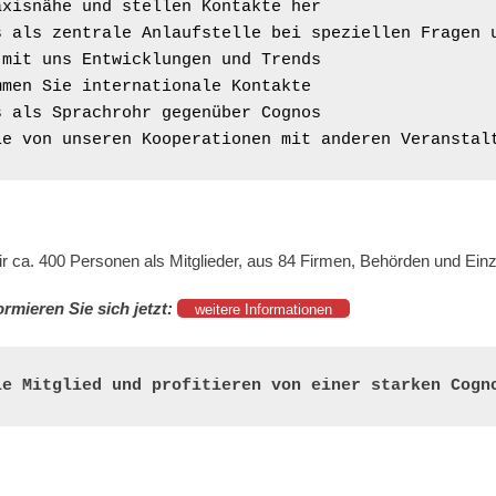
xisnähe und stellen Kontakte her

s als zentrale Anlaufstelle bei speziellen Fragen u
mit uns Entwicklungen und Trends

men Sie internationale Kontakte

 als Sprachrohr gegenüber Cognos

ie von unseren Kooperationen mit anderen Veranstal
r ca. 400 Personen als Mitglieder, aus 84 Firmen, Behörden und Einz
ormieren Sie sich jetzt:
weitere Informationen
ie Mitglied und profitieren von einer starken Cogn