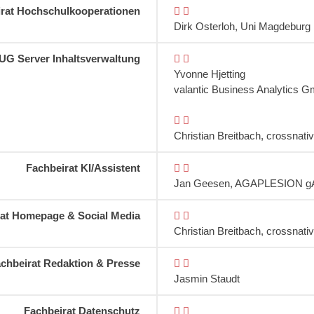
rat Hochschulkooperationen
Dirk Osterloh, Uni Magdeburg
UG Server Inhaltsverwaltung
Yvonne Hjetting
valantic Business Analytics 
Christian Breitbach, crossna
Fachbeirat KI/Assistent
Jan Geesen, AGAPLESION 
rat Homepage & Social Media
Christian Breitbach, crossna
chbeirat Redaktion & Presse
Jasmin Staudt
Fachbeirat Datenschutz