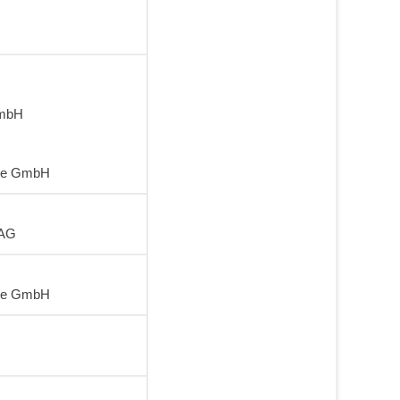
GmbH
tive GmbH
gAG
tive GmbH