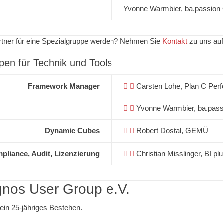
Yvonne Warmbier, ba.passio
tner für eine Spezialgruppe werden? Nehmen Sie
Kontakt
zu uns auf
pen für Technik und Tools
Framework Manager
Carsten Lohe, Plan C Per
Yvonne Warmbier, ba.pas
Dynamic Cubes
Robert Dostal, GEMÜ
pliance, Audit, Lizenzierung
Christian Misslinger, BI pl
nos User Group e.V.
sein 25-jähriges Bestehen.